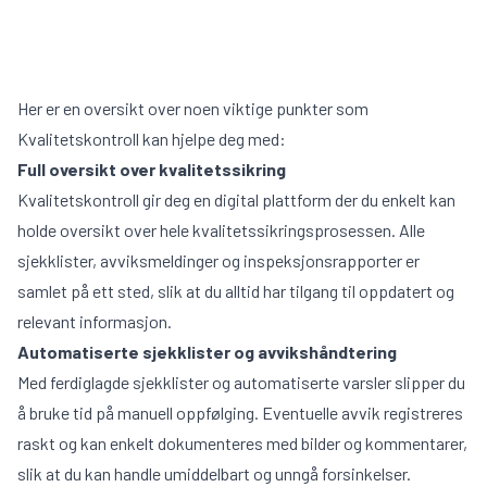
Oversikt systemer
Her er en oversikt over noen viktige punkter som
Kvalitetskontroll kan hjelpe deg med:
Full oversikt over kvalitetssikring
Kvalitetskontroll gir deg en digital plattform der du enkelt kan
holde oversikt over hele kvalitetssikringsprosessen. Alle
sjekklister, avviksmeldinger og inspeksjonsrapporter er
samlet på ett sted, slik at du alltid har tilgang til oppdatert og
relevant informasjon.
Automatiserte sjekklister og avvikshåndtering
Med ferdiglagde sjekklister og automatiserte varsler slipper du
å bruke tid på manuell oppfølging. Eventuelle avvik registreres
raskt og kan enkelt dokumenteres med bilder og kommentarer,
slik at du kan handle umiddelbart og unngå forsinkelser.