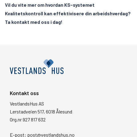
Vil du vite mer om hvordan KS-systemet
Kvalitetskontroll kan effektivisere din arbeidshverdag?
Ta kontakt med oss i dag!
Kontakt oss
VestlandsHus AS
Lerstadveien 517, 6018 Ålesund
Org.nr 927 817 632
E-post:
post@vestlandshus.no