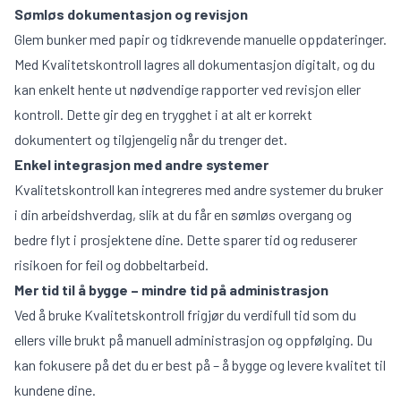
Sømløs dokumentasjon og revisjon
Glem bunker med papir og tidkrevende manuelle oppdateringer.
Med Kvalitetskontroll lagres all dokumentasjon digitalt, og du
kan enkelt hente ut nødvendige rapporter ved revisjon eller
kontroll. Dette gir deg en trygghet i at alt er korrekt
dokumentert og tilgjengelig når du trenger det.
Enkel integrasjon med andre systemer
Kvalitetskontroll kan integreres med andre systemer du bruker
i din arbeidshverdag, slik at du får en sømløs overgang og
bedre flyt i prosjektene dine. Dette sparer tid og reduserer
risikoen for feil og dobbeltarbeid.
Mer tid til å bygge – mindre tid på administrasjon
Ved å bruke Kvalitetskontroll frigjør du verdifull tid som du
ellers ville brukt på manuell administrasjon og oppfølging. Du
kan fokusere på det du er best på – å bygge og levere kvalitet til
kundene dine.