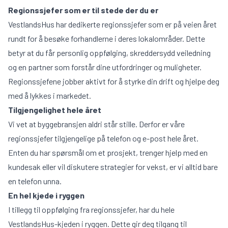
Regionssjefer som er til stede der du er
Oversikt systemer
VestlandsHus har dedikerte regionssjefer som er på veien året
rundt for å besøke forhandlerne i deres lokalområder. Dette
betyr at du får personlig oppfølging, skreddersydd veiledning
og en partner som forstår dine utfordringer og muligheter.
Regionssjefene jobber aktivt for å styrke din drift og hjelpe deg
med å lykkes i markedet.
Tilgjengelighet hele året
Vi vet at byggebransjen aldri står stille. Derfor er våre
regionssjefer tilgjengelige på telefon og e-post hele året.
Enten du har spørsmål om et prosjekt, trenger hjelp med en
kundesak eller vil diskutere strategier for vekst, er vi alltid bare
en telefon unna.
En hel kjede i ryggen
I tillegg til oppfølging fra regionssjefer, har du hele
VestlandsHus-kjeden i ryggen. Dette gir deg tilgang til