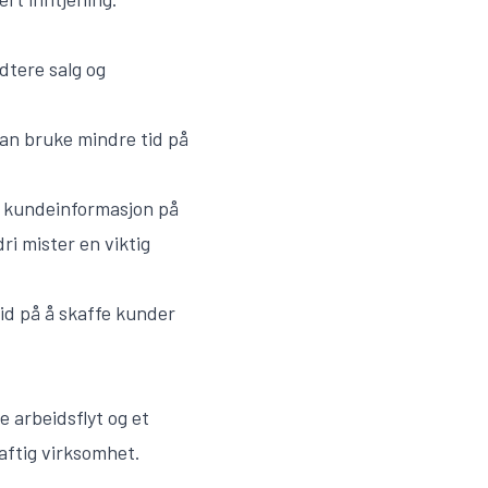
dtere salg og
 kan bruke mindre tid på
l kundeinformasjon på
dri mister en viktig
id på å skaffe kunder
 arbeidsflyt og et
aftig virksomhet.