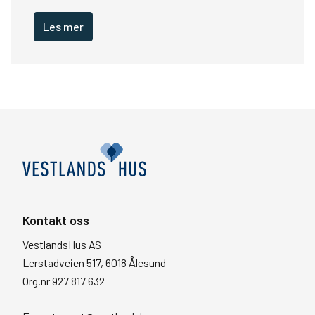
Les mer
Kontakt oss
VestlandsHus AS
Lerstadveien 517, 6018 Ålesund
Org.nr 927 817 632